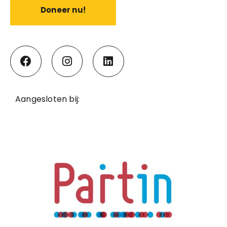
Doneer nu!
Aangesloten bij: